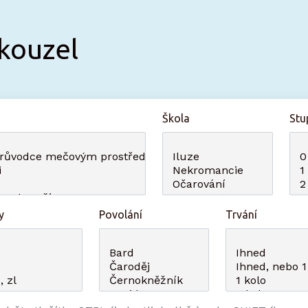
kouzel
Škola
Stu
y
Povolání
Trvání