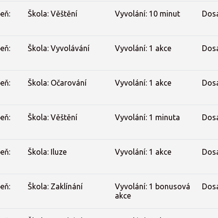
eň:
Škola: Věštění
Vyvolání: 10 minut
Dos
eň:
Škola: Vyvolávání
Vyvolání: 1 akce
Dos
eň:
Škola: Očarování
Vyvolání: 1 akce
Dos
eň:
Škola: Věštění
Vyvolání: 1 minuta
Dos
eň:
Škola: Iluze
Vyvolání: 1 akce
Dos
eň:
Škola: Zaklínání
Vyvolání: 1 bonusová
Dos
akce