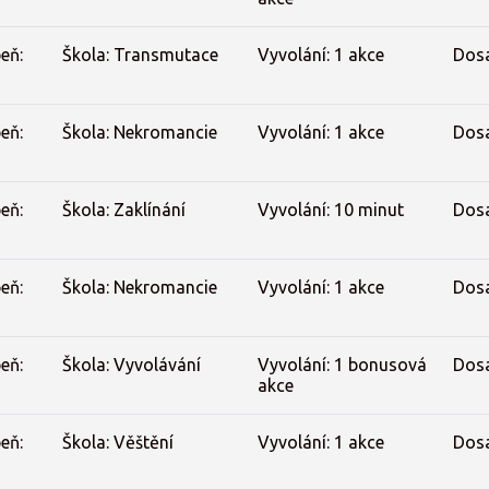
eň:
Škola: Transmutace
Vyvolání: 1 akce
Dos
eň:
Škola: Nekromancie
Vyvolání: 1 akce
Dos
eň:
Škola: Zaklínání
Vyvolání: 10 minut
Dos
eň:
Škola: Nekromancie
Vyvolání: 1 akce
Dos
eň:
Škola: Vyvolávání
Vyvolání: 1 bonusová
Dos
akce
eň:
Škola: Věštění
Vyvolání: 1 akce
Dos