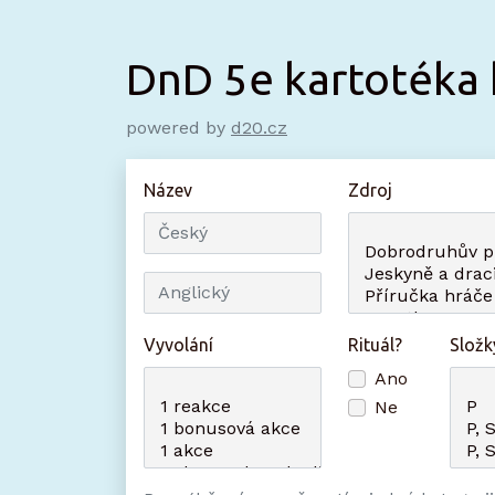
DnD 5e kartotéka 
powered by
d20.cz
Název
Zdroj
Vyvolání
Rituál?
Složk
Ano
Ne