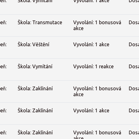
eň:
Škola: Vymítání
Vyvolání: 1 akce
Dos
eň:
Škola: Transmutace
Vyvolání: 1 bonusová
Dos
akce
eň:
Škola: Věštění
Vyvolání: 1 akce
Dos
eň:
Škola: Vymítání
Vyvolání: 1 reakce
Dos
eň:
Škola: Zaklínání
Vyvolání: 1 bonusová
Dos
akce
eň:
Škola: Zaklínání
Vyvolání: 1 akce
Dos
eň:
Škola: Zaklínání
Vyvolání: 1 bonusová
Dos
akce